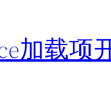
ffice加载