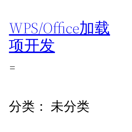
跳
至
WPS/Office加载
内
容
项开发
分类：
未分类