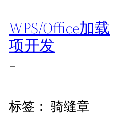
跳
至
WPS/Office加载
内
容
项开发
标签：
骑缝章