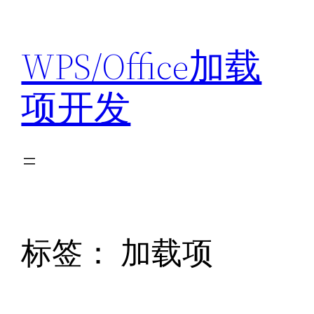
跳
至
WPS/Office加载
内
容
项开发
标签：
加载项